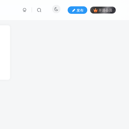
发布
开通会员