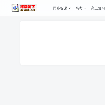
同步备课
高考
高三复习