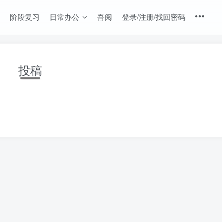
阶段复习
日常办公
吾阅
登录/注册/找回密码
投稿