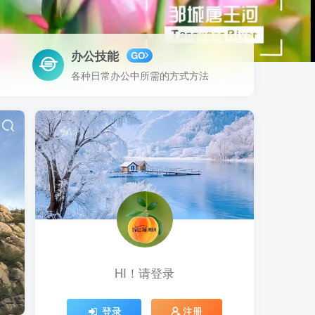
办公技能
GO
各种日常办公中所需的方式方法
HI！请登录
登录
注册