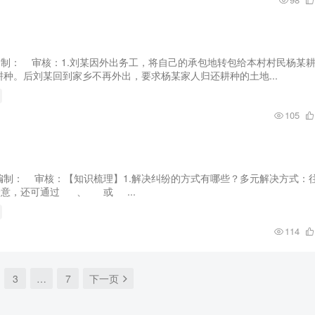
习编制： 审核：1.刘某因外出务工，将自己的承包地转包给本村村民杨某
种。后刘某回到家乡不再外出，要求杨某家人归还耕种的土地...
105
学案编制： 审核：【知识梳理】1.解决纠纷的方式有哪些？多元解决方式：
意，还可通过 、 或 ...
114
3
…
7
下一页