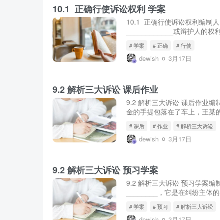
10.1 正确行使诉讼权利 学案
10.1 正确行使诉讼权利编
____________或辩护人
# 学案
# 正确
# 行使
dewish
3月17日
9.2 解析三大诉讼 课后作业
9.2 解析三大诉讼 课后作业
金的手提包落在了车上，王某的
# 课后
# 作业
# 解析三大诉讼
dewish
3月17日
9.2 解析三大诉讼 预习学案
9.2 解析三大诉讼 预习学案
________，它是在纠纷主
# 学案
# 预习
# 解析三大诉讼
dewish
3月17日