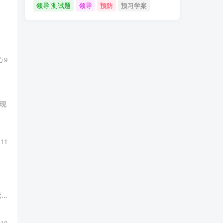
领导 测试题
领导
预防
预习学案
9
元现
11
..
10