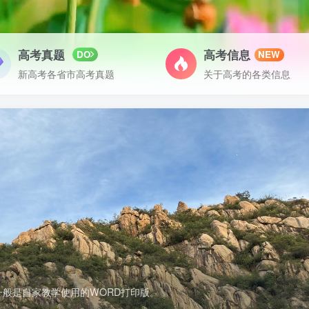
高考真题
高考信息
DO
NEW
新高考各省市高考真题
关于高考的各类信息
般是自家教学使用的WORD打印版。