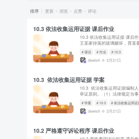
排序
更新
浏览
点赞
评论
10.3 依法收集运用证据 课后作业
10.3 依法收集运用证据 课后
王某家掉落的玻璃砸坏，胥某要
# 课后
# 作业
# 10.3
dewish
3月21日
10.3 依法收集运用证据 学案
10.3 依法收集运用证据编制人
举证原则。（1）法律规定当事人
# 学案
# 10.3
# 依法收集运用证
dewish
3月21日
10.2 严格遵守诉讼程序 课后作业
10.2 严格遵守诉讼程序 