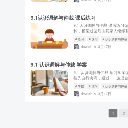
9.1认识调解与仲裁 课后练习
9.1认识调解与仲裁 课后练
种，杨某过世后由其家人继续耕
# 练习
# 课后
# 认识调解与仲裁
dewish
3月17日
9.1 认识调解与仲裁 学案
9.1 认识调解与仲裁 预习
往先自行协商，通过 达成合
# 学案
# 预习
# 认识调解与仲裁
dewish
3月17日
1
2