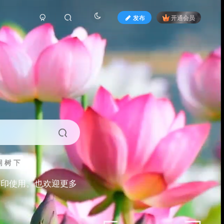
发布
开通会员
 树 下
打印使用。也欢迎更多