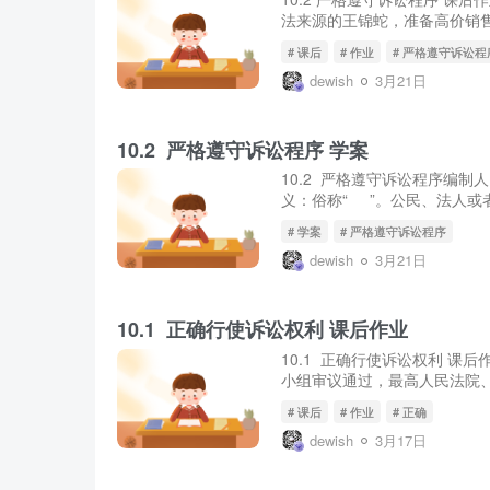
法来源的王锦蛇，准备高价销售
# 课后
# 作业
# 严格遵守诉讼程
dewish
3月21日
10.2 严格遵守诉讼程序 学案
10.2 严格遵守诉讼程序编
义：俗称“ ”。公民、法人或
# 学案
# 严格遵守诉讼程序
dewish
3月21日
10.1 正确行使诉讼权利 课后作业
10.1 正确行使诉讼权利 课
小组审议通过，最高人民法院、
# 课后
# 作业
# 正确
dewish
3月17日