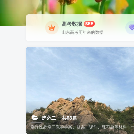
高考数据
SEE
山东高考历年来的数据
选必二
共68篇
选择性必修二教学学案、题案、课件、练习题等材料，一