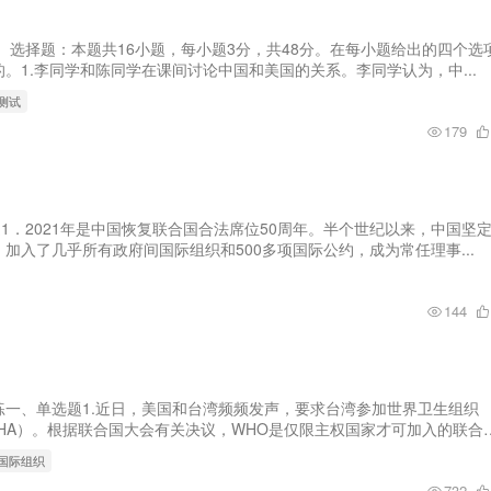
、选择题：本题共16小题，每小题3分，共48分。在每小题给出的四个选
。1.李同学和陈同学在课间讨论中国和美国的关系。李同学认为，中...
元测试
179
题1．2021年是中国恢复联合国合法席位50周年。半个世纪以来，中国坚
加入了几乎所有政府间国际组织和500多项国际公约，成为常任理事...
144
时练一、单选题1.近日，美国和台湾频频发声，要求台湾参加世界卫生组织
HA）。根据联合国大会有关决议，WHO是仅限主权国家才可加入的联合
的国际组织
732