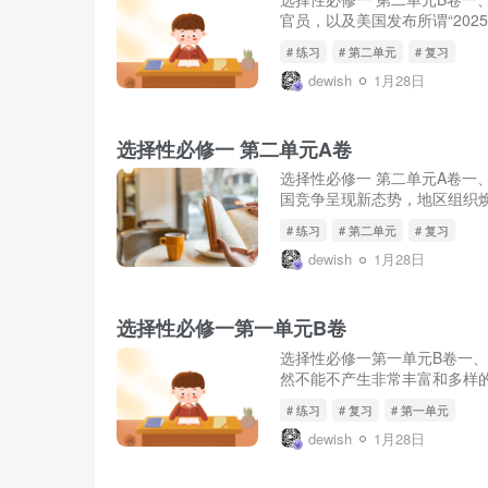
官员，以及美国发布所谓“202
# 练习
# 第二单元
# 复习
dewish
1月28日
选择性必修一 第二单元A卷
选择性必修一 第二单元A卷一
国竞争呈现新态势，地区组织焕
# 练习
# 第二单元
# 复习
dewish
1月28日
选择性必修一第一单元B卷
选择性必修一第一单元B卷一
然不能不产生非常丰富和多样的
# 练习
# 复习
# 第一单元
dewish
1月28日