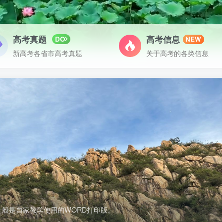
高考真题
高考信息
DO
NEW
新高考各省市高考真题
关于高考的各类信息
般是自家教学使用的WORD打印版。