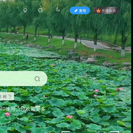
发布
开通会员
 树 下
打印使用。也欢迎更多