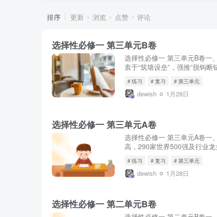
排序
更新
浏览
点赞
评论
选择性必修一 第三单元B卷
选择性必修一 第三单元B卷一
衷于“筑墙设垒”，强推“脱钩断
# 练习
# 复习
# 第三单元
dewish
1月28日
选择性必修一 第三单元A卷
选择性必修一 第三单元A卷一
高，290家世界500强及行业
# 练习
# 复习
# 第三单元
dewish
1月28日
选择性必修一 第二单元B卷
选择性必修一 第二单元B卷一