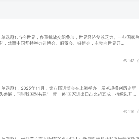
、单选题1.当今世界，多重挑战交织叠加，世界经济复苏乏力。一些国家
链”，然而中国坚持举办进博会、服贸会、链博会，主动向世界开...
142
、单选题1．2025年11月，第八届进博会在上海举办，展览规模创历史新
龙头参展，同时我国对共建“一带一路”国家进出口占比超五成，持续以开...
116
、单选题1．针对美方宣布“制裁”6名中国中央政府驻港机构和香港特区政