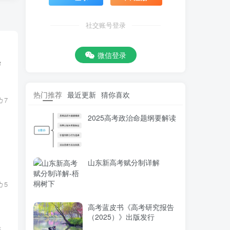
社交账号登录
微信登录
热
热门推荐
最近更新
猜你喜欢
7
2025高考政治命题纲要解读
山东新高考赋分制详解
5
高考蓝皮书《高考研究报告
（2025）》出版发行
府