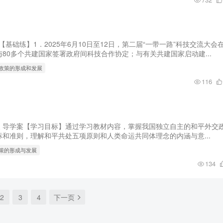
【基础练】1．2025年6月10日至12日，第二届“一带一路”科技交流大会
80多个共建国家签署政府间科技合作协定；与有关共建国家启动建...
交政策的形成和发展
116
发展 导学案【学习目标】通过学习教材内容，掌握我国独立自主的和平外交
和准则，理解和平共处五项原则和人类命运共同体理念的内涵与意...
政策的形成与发展
134
2
3
4
下一页