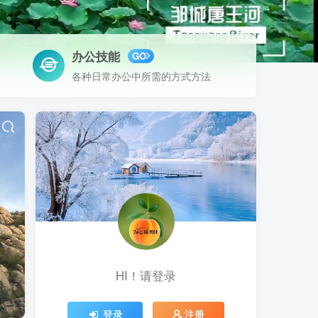
办公技能
GO
各种日常办公中所需的方式方法
HI！请登录
登录
注册