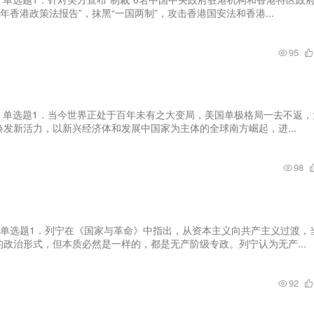
5年香港政策法报告”，抹黑“一国两制”，攻击香港国安法和香港...
95
、单选题1．当今世界正处于百年未有之大变局，美国单极格局一去不返，
发新活力，以新兴经济体和发展中国家为主体的全球南方崛起，进...
98
、单选题1．列宁在《国家与革命》中指出，从资本主义向共产主义过渡，
政治形式，但本质必然是一样的，都是无产阶级专政。列宁认为无产...
92