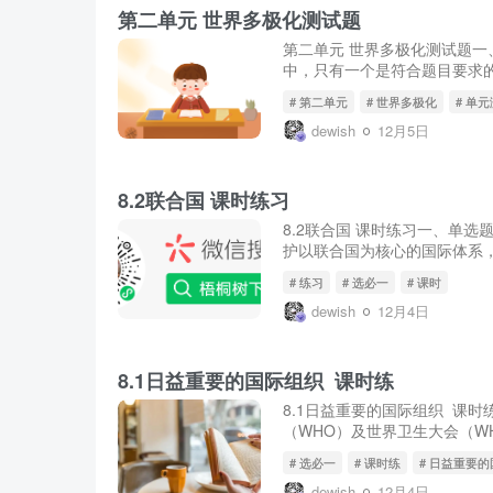
第二单元 世界多极化测试题
第二单元 世界多极化测试题一
中，只有一个是符合题目要求的
# 第二单元
# 世界多极化
# 单
dewish
12月5日
8.2联合国 课时练习
8.2联合国 课时练习一、单选
护以联合国为核心的国际体系，
# 练习
# 选必一
# 课时
dewish
12月4日
8.1日益重要的国际组织 课时练
8.1日益重要的国际组织 课
（WHO）及世界卫生大会（W
国...
# 选必一
# 课时练
# 日益重要
dewish
12月4日