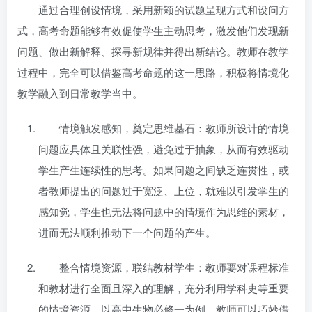
通过合理创设情境，采用新颖的试题呈现方式和设问方
式，高考命题能够有效促使学生主动思考，激发他们发现新
问题、做出新解释、探寻新规律并得出新结论。教师在教学
过程中，完全可以借鉴高考命题的这一思路，积极将情境化
教学融入到日常教学当中。
情境触发感知，奠定思维基石：教师所设计的情境
问题应具体且关联性强，避免过于抽象，从而有效驱动
学生产生连续性的思考。如果问题之间缺乏连贯性，或
者教师提出的问题过于宽泛、上位，就难以引发学生的
感知觉，学生也无法将问题中的情境作为思维的素材，
进而无法顺利推动下一个问题的产生。
整合情境资源，联结教材学生：教师要对课程标准
和教材进行全面且深入的理解，充分利用学科史等重要
的情境资源。以高中生物必修一为例，教师可以巧妙借