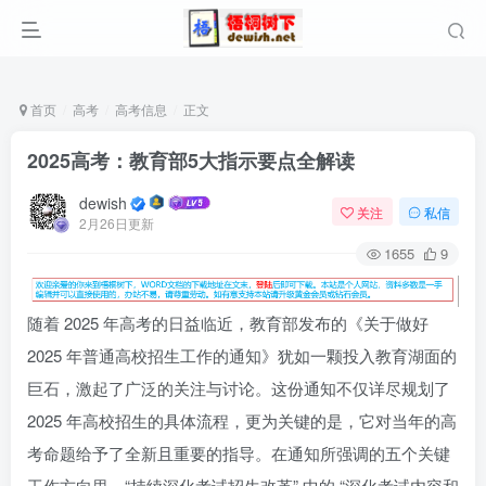
首页
高考
高考信息
正文
2025高考：教育部5大指示要点全解读
dewish
关注
私信
2月26日更新
1655
9
随着 2025 年高考的日益临近，教育部发布的《关于做好
2025 年普通高校招生工作的通知》犹如一颗投入教育湖面的
巨石，激起了广泛的关注与讨论。这份通知不仅详尽规划了
2025 年高校招生的具体流程，更为关键的是，它对当年的高
考命题给予了全新且重要的指导。在通知所强调的五个关键
工作方向里，“持续深化考试招生改革” 中的 “深化考试内容和