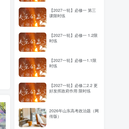
【2027一轮】必修一 第三
课限时练
【2027一轮】必修一 1.2限
时练
【2027一轮】必修一1.1限
时练
【2027一轮】必修二2.2 更
好发挥政府作用 限时练
2026年山东高考政治题（网
传版）
高考蓝皮书《高考研究报告（2025）》出版发行
12种选科组合优劣势
2025高考：教育部5大指示要点全解读