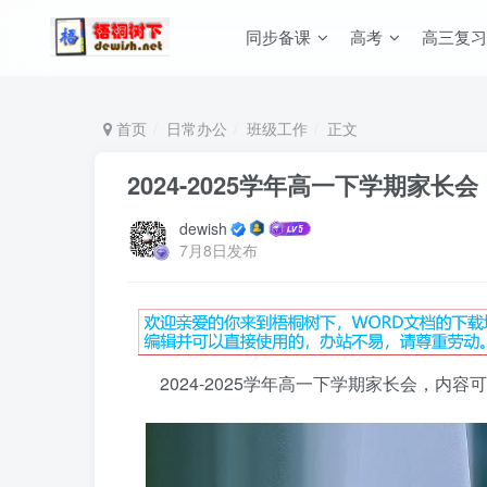
同步备课
高考
高三复习
首页
日常办公
班级工作
正文
2024-2025学年高一下学期家长会
dewish
7月8日发布
2024-2025学年高一下学期家长会，内