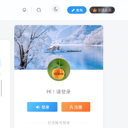
发布
开通会员
HI！请登录
登录
注册
社交账号登录