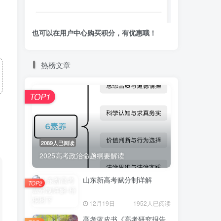
也可以在用户中心购买积分，有优惠哦！
热榜文章
TOP1
2089人已阅读
2025高考政治命题纲要解读
山东新高考赋分制详解
TOP2
12月19日
1952人已阅读
高考蓝皮书《高考研究报告