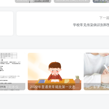
下一
学校常见传染病识别和
【内部材料】高一上学期寒假作业
2022年普通类常规批第一次志愿投档情况表