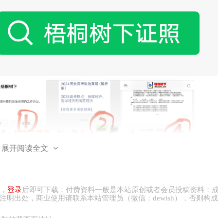
展开阅读全文
，
登录
后即可下载；付费资料一般是本站原创或者会员投稿资料；
注明出处，商业
使用请
联系本站管理员（微信：
dewish
），否则构成