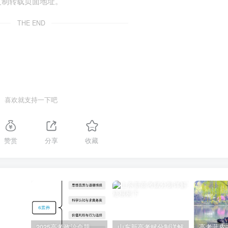
复制转载页面地址。
THE END
喜欢就支持一下吧
赞赏
分享
收藏
2025高考政治命题纲要解读
山东新高考赋分制详解