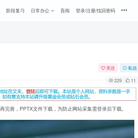
阶段复习
日常办公
吾阅
登录/注册/找回密码
关注
私信
229
11
容可再完善，PPTX文件下载，为防止网站采集需登录后下载。