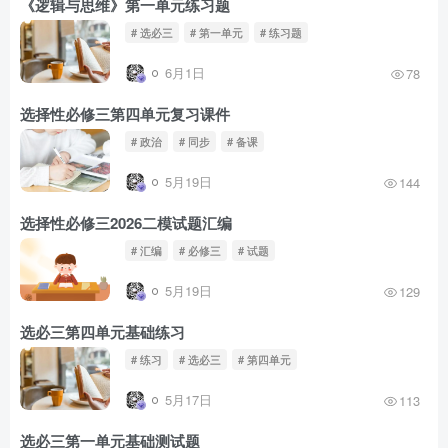
《逻辑与思维》第一单元练习题
# 选必三
# 第一单元
# 练习题
6月1日
78
选择性必修三第四单元复习课件
# 政治
# 同步
# 备课
5月19日
144
选择性必修三2026二模试题汇编
# 汇编
# 必修三
# 试题
5月19日
129
选必三第四单元基础练习
# 练习
# 选必三
# 第四单元
5月17日
113
选必三第一单元基础测试题