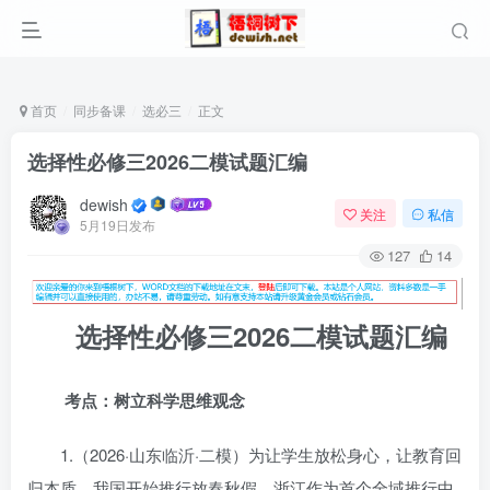
首页
同步备课
选必三
正文
选择性必修三2026二模试题汇编
dewish
关注
私信
5月19日发布
127
14
选择性必修三2026二模试题汇编
考点：树立科学思维观念
1.（2026·山东临沂·二模）为让学生放松身心，让教育回
归本质，我国开始推行放春秋假。浙江作为首个全域推行中