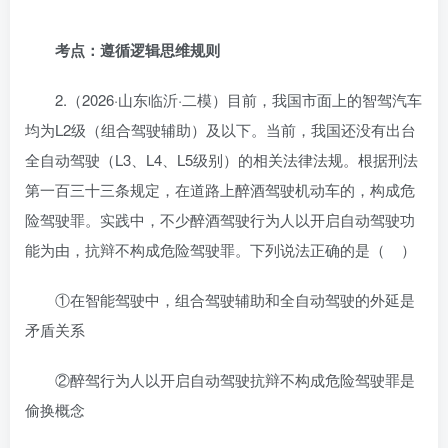
考点：遵循逻辑思维规则
2.（2026·山东临沂·二模）目前，我国市面上的智驾汽车
均为L2级（组合驾驶辅助）及以下。当前，我国还没有出台
全自动驾驶（L3、L4、L5级别）的相关法律法规。根据刑法
第一百三十三条规定，在道路上醉酒驾驶机动车的，构成危
险驾驶罪。实践中，不少醉酒驾驶行为人以开启自动驾驶功
能为由，抗辩不构成危险驾驶罪。下列说法正确的是（ ）
①在智能驾驶中，组合驾驶辅助和全自动驾驶的外延是
矛盾关系
②醉驾行为人以开启自动驾驶抗辩不构成危险驾驶罪是
偷换概念