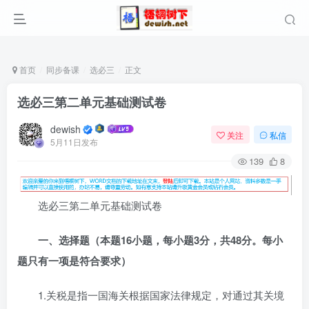
首页
同步备课
选必三
正文
选必三第二单元基础测试卷
dewish
关注
私信
5月11日发布
139
8
选必三第二单元基础测试卷
一、选择题（本题16小题，每小题3分，共48分。每小
题只有一项是符合要求）
1.关税是指一国海关根据国家法律规定，对通过其关境