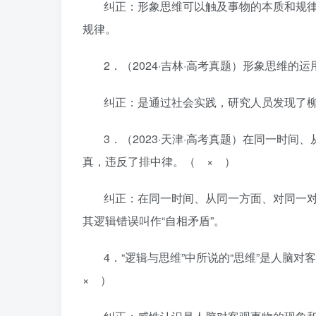
纠正：形象思维可以触及事物的本质和规
规律。
2．（2024·吉林·高考真题）形象思维
纠正：是通过社会实践，研究人员发现了
3．（2023·天津·高考真题）在同一时间
真，违反了排中律。（ × ）
纠正：在同一时间、从同一方面、对同一对象
其逻辑错误叫作“自相矛盾”。
4．“逻辑与思维”中所说的“思维”是人
× ）