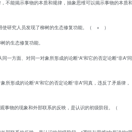
律，不能揭示事物的本质和规律，抽象思维可以揭示事物的本质
的运用使研究人员发现了柳树的生态修复功能。（ × ）
柳树的生态修复功能。
、从同一方面、对同一对象所形成的论断“A”和它的否定论断“非A”同
所形成的论断“A”和它的否定论断“非A”同真，违反了矛盾律，
脑对客观事物的现象和外部联系的反映，是认识的初级阶段。（