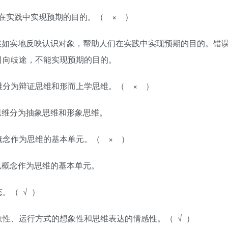
在实践中实现预期的目的。（ × ）
维如实地反映认识对象，帮助人们在实践中实现预期的目的。错
引向歧途，不能实现预期的目的。
维分为辩证思维和形而上学思维。（ × ）
思维分为抽象思维和形象思维。
概念作为思维的基本单元。（ × ）
以概念作为思维的基本单元。
。（ √ ）
象性、运行方式的想象性和思维表达的情感性。（ √ ）