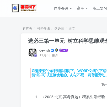
同步备课
高考
高三复习
首页
同步备课
选必三
正文
选必三第一单元 树立科学思维观
dewish
11月6日更新
第
1．（2025·北京·高考真题）积累生活