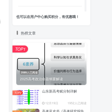
也可以在用户中心购买积分，有优惠哦！
误
热榜文章
TOP1
2089人已阅读
2025高考政治命题纲要解读
山东新高考赋分制详解
TOP2
12月19日
1952人已阅读
高考蓝皮书《高考研究报告