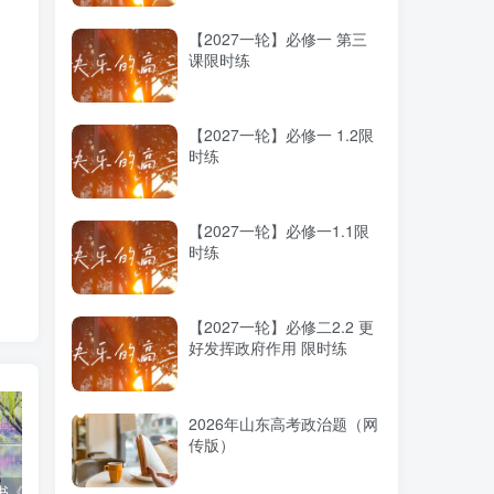
【2027一轮】必修一 第三
课限时练
【2027一轮】必修一 1.2限
时练
【2027一轮】必修一1.1限
时练
【2027一轮】必修二2.2 更
好发挥政府作用 限时练
2026年山东高考政治题（网
传版）
高考蓝皮书《高考研究报告（2025）》出版发行
12种选科组合优劣势
2025高考：教育部5大指示要点全解读