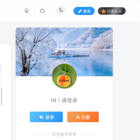
发布
开通会员
HI！请登录
登录
注册
社交账号登录