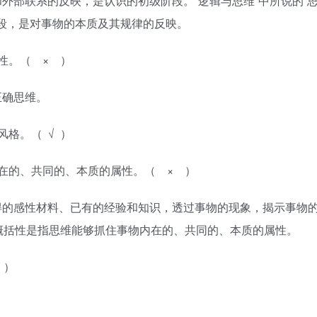
外部联系的反映，是认识的初级阶段。“逻辑与思维”中所说的“
段，是对事物的本质及其规律的反映。
性。（ × ）
正确思维。
格。（ √ ）
在的、共同的、本质的属性。（ × ）
得的感性材料、已有的经验和知识，透过事物的现象，揭示事物
概括性是指思维能够抓住事物内在的、共同的、本质的属性。
 ）
。