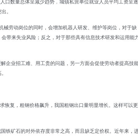
劳动年龄人口数量总体呈减少趋势﹐城镇私营单位就业人员平均工资呈
突出。
单机械劳动岗位的同时，会增加机器人研发、维护等岗位，对于缺
，会带来失业风险；反之，对于那些具有信息技术研发和运用能
缓解企业招工难、用工贵的问题，另一方面会促使劳动者提高技
高。
需求恢复，粗钢价格飙升，我国粗钢出口量明显增长。这样可以更
我国铁矿石的对外依存度非常之高，而且缺乏定价权。近年来，