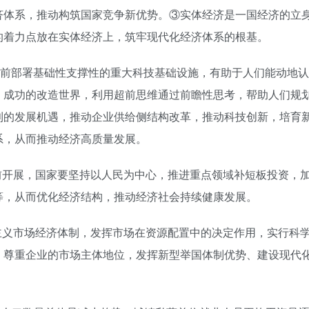
济体系，推动构筑国家竞争新优势。③实体经济是一国经济的立
的着力点放在实体经济上，筑牢现代化经济体系的根基。
超前部署基础性支撑性的重大科技基础设施，有助于人们能动地认
，成功的改造世界，利用超前思维通过前瞻性思考，帮助人们规
利的发展机遇，推动企业供给侧结构改革，推动科技创新，培育
系，从而推动经济高质量发展。
前开展，国家要坚持以人民为中心，推进重点领域补短板投资，
等，从而优化经济结构，推动经济社会持续健康发展。
主义市场经济体制，发挥市场在资源配置中的决定作用，实行科
，尊重企业的市场主体地位，发挥新型举国体制优势、建设现代