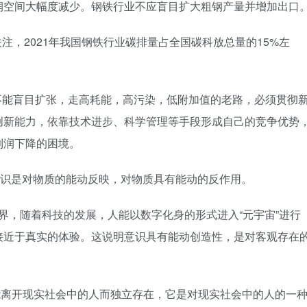
润空间大幅度减少。钢铁行业不应盲目扩大粗钢产量并增加出口
注，2021年我国钢铁行业碳排量占全国碳科放总量的15%左
不能盲目扩张，走高耗能，高污染，低附加值的老路，必须贯彻
创新能力，依靠技术进步、科学管理等手段形成自己的竞争优势
利润下降的困境。
意识是对物质的能动反映，对物质具有能动的反作用。
世界，随着科技的发展，人能以数字化身的形式进入“元宇宙”进行
接近于真实的体验。这说明意识具有能动创造性，是对客观存在
不能离开现实社会中的人而独立存在，它是对现实社会中的人的一