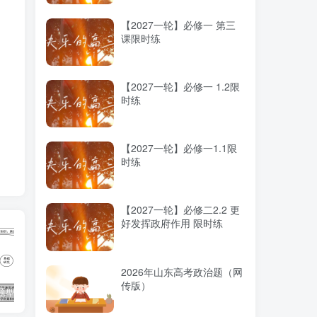
【2027一轮】必修一 第三
课限时练
网
【2027一轮】必修一 1.2限
时练
④
使
【2027一轮】必修一1.1限
时练
【2027一轮】必修二2.2 更
好发挥政府作用 限时练
的
与
2026年山东高考政治题（网
复
传版）
二轮复习题型训练 主观题体现说明类
二轮复习题型训练 主观题探究开放类参考答案
二轮复习题型训练 主观题探究开放类