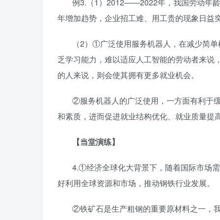
例3.（1）2012——2022年，我国
年增加趋势，企业招工难、用工贵的现象日益
（2）①广泛使用服务机器人，在减少简
乏学习能力，难以适应人工智能的劳动者来说
的人来说，则会使其拥有更多就业机会。
②服务机器人的广泛使用，一方面有利于
和素质，进而促进就业结构优化、就业质量提
【当堂演练】
4.①经济全球化大背景下，随着国际市场
好利用全球资源和市场，推动钢铁行业发展。
②铁矿石是生产粗钢的重要原材料之一，