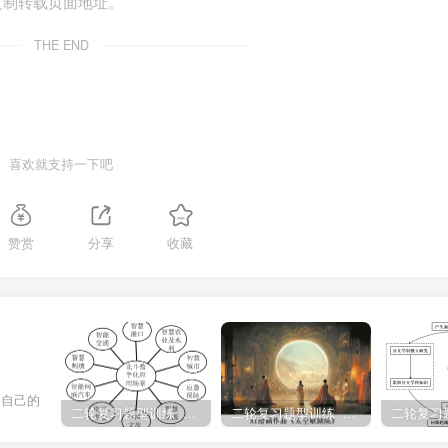
复制转载页面地址。
化国际合作，在扩大开放中实现互利共赢。
THE END
断扎紧惩治网络暴力的法律篱笆，需要立法机关科学立法。推进科
，遏制网络暴力有法可依。故该观点具有一定的合理性。②遏制
需要执法机关严格依法办事，惩治违法违规行为。③遏制网络暴
喜欢就支持一下吧
司法机关公正司法，发挥司法机关的作用，推进网络法治建设。
篱笆，需要推进全民守法，加强法治宣传教育，增强法治意识，
，依法履行义务。
赞赏
分享
收藏
力与生产关系的相互作用及其矛盾运动，表明了生产力与生产关系
产关系一定要适合生产力状况的规律。受到疫情的影响，带来新
关系，美国政府制定了新的发展计划，从六个方面应对美国国际
盾得到一定程度的缓和，从而或多或少有助于推动了美国经济的
修自己的
二轮复习题型训练 主观题观点评析类
二轮复习题型训练 主观题-原因意义类