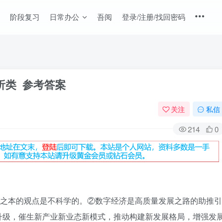
阶段复习
日常办公
吾阅
登录/注册/找回密码
析类 参考答案
关注
私信
214
0
身之本的观点是不科学的。②数字经济是高质量发展之路的助推引
升级，催生新产业新业态新模式，推动构建新发展格局，增强发