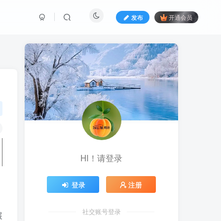
发布
开通会员
HI！请登录
登录
注册
社交账号登录
展