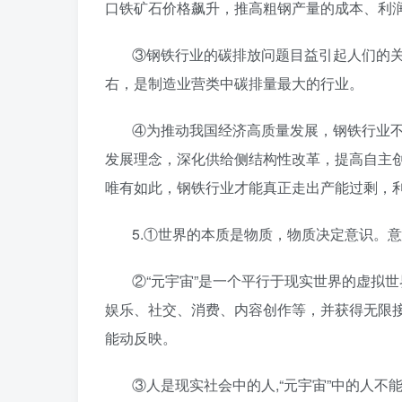
口铁矿石价格飙升，推高粗钢产量的成本、利
③钢铁行业的碳排放问题目益引起人们的关
右，是制造业营类中碳排量最大的行业。
④为推动我国经济高质量发展，钢铁行业
发展理念，深化供给侧结构性改革，提高自主
唯有如此，钢铁行业才能真正走出产能过剩，
5.①世界的本质是物质，物质决定意识。
②“元宇宙”是一个平行于现实世界的虚拟
娱乐、社交、消费、内容创作等，并获得无限
能动反映。
③人是现实社会中的人,“元宇宙”中的人