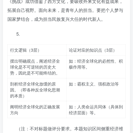
《挑战》成功借鉴了西方文化，要吸收外来文化有益成果，
拓展自己视野。面向未来，是青年人的担当。要把个人梦与
国家梦结合，成为担当民族复兴大任的时代新人。
5.
行文逻辑（3层）
论证对应的知识点（3层）
摆出明确观点，阐述经济全
如：经济全球化的必然性、积
球化是不可逆转的历史大
极作用等。
势，因此是不可能终结的。
剖析经济全球化放缓的原
如：霸权主义、强权政治等
因。（即各种反全球化思潮
的本质）
阐明经济全球化的正确发展
如：人类命运共同体（具体到
方向
经济层面）等。
（注：不对标题做评分要求。本题知识区间侧重经济维