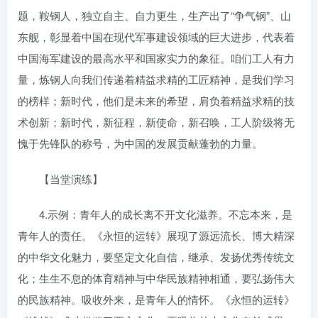
题，鞍钢人，独立自主、自力更生，生产出了“争气钢”、山
东舰，彰显着中国在现代军事建设领域的巨大进步，代表着
中国海军建设的最高水平和国家实力的象征。咱们工人有力
量，炼钢人向我们传递着精益求精的工匠精神，是我们学习
的榜样；新时代，他们是未来的希望，肩负着精益求精的技
术创新；新时代，新征程，新使命，新召唤，工人阶级将无
愧于先锋队的称号，为中国的发展贡献蓬勃的力量。
【当堂演练】
4.示例：青年人的成长离不开文化滋养。不忘本来，是
青年人的责任。《永恒的运转》展现了源远流长、博大精深
的中华文化魅力，要坚定文化自信，继承、发扬优秀传统文
化；生生不息的体育精神与中华民族精神相通，要弘扬伟大
的民族精神。吸收外来，是青年人的情怀。《永恒的运转》