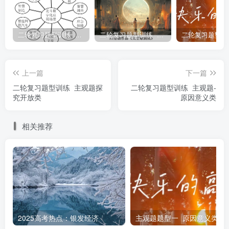
害、赔偿损失等方式承担责任。某网络公司未经许可，在商
品的外包装、网页做出与我公司品牌商标近似的商标标注，
二轮复习题型训练 主观题观点评析类
二轮复习题型训练 主观题-原因意义类
侵犯我公司商标权。
8.中华文明具有突出的和平性，中华优秀传统文化强调
上一篇
下一篇
求同存异、和而不同、和平发展。从提出全球安全倡议、倡
二轮复习题型训练 主观题探
二轮复习题型训练 主观题-
导共建人类安全共同体，到为国际诸多地区和热点问题的解
究开放类
原因意义类
决提出公平公正方案，中国始终是世界和平的建设者、全球
相关推荐
发展的贡献者。中国在国际舞台上的主张与行动彰显了中华
民族的民族性格，充分体现了中华优秀传统文化所蕴含的诸
如热爱和平、崇尚和睦、追求和谐等思想理念。这些思想理
念为中国外交提供了深厚滋养，有助于正确认识和处理国际
关系，营造和平稳定的发展环境，推动构建人类命运共同
体。
2025高考热点：银发经济