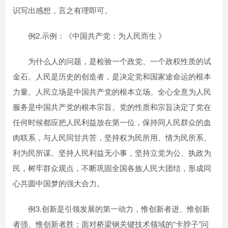
识写出感想，言之有理即可。
例2.示例：《中国共产党：为人民而生 》
为什么人的问题，是检验一个政党、一个政权性质的试
金石。人民是历史的创造者，是决定党和国家途命运的根本
力量。人民立场是中国共产党的根本立场。全心全意为人民
服务是中国共产党的根本宗旨。党的性质和宗旨决定了党在
任何时候都应把人民利益放在第一位，保持同人民群众的血
肉联系，与人民同甘共苦，坚持权为民所用、情为民所系、
利为民所谋。坚持人民利益无小事，坚持立党为公、执政为
民，树牢群众观点，不断巩固全国各族人民大团结，形成同
心共圆中国梦的强大合力。
例3.创新是引领发展的第一动力，惟创新者进、惟创新
者强、惟创新者胜；面对桥梁钢关键技术领域的“卡脖子”问