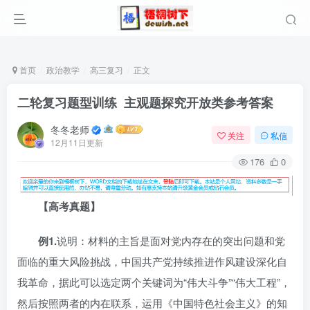
首页
政治教学
高三复习
正文
二轮复习题型训练 主观题探究开放类参考答案
冬冬老师
关注
私信
12月11日更新
176
0
【高考真题】
例1.
说明：材料的主旨是面对党内存在的突出问题和党
面临的重大风险挑战，中国共产党持续推进作风建设深化自
我革命，据此可以选定两个关键词为“伟大斗争”“伟大工程”，
然后按照两者的内在联系，运用《中国特色社会主义》的知