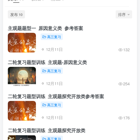
发布
排序
10
主观题题型一 原因意义类 参考答案
高三复习
12月11日
132
二轮复习题型训练 主观题-原因意义类
高三复习
12月11日
254
二轮复习题型训练 主观题探究开放类参考答案
高三复习
12月11日
176
二轮复习题型训练 主观题探究开放类
高三复习