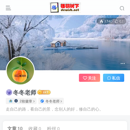
1740
67
关注
私信
冬冬老师
2枚徽章
冬冬老师
走自己的路，看自己的景，念别人的好，修自己的心。
文章
10
收藏
0
粉丝
0