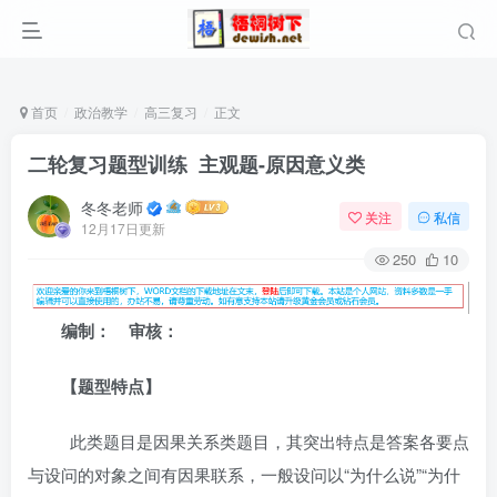
首页
政治教学
高三复习
正文
二轮复习题型训练 主观题-原因意义类
冬冬老师
关注
私信
12月17日更新
250
10
编制： 审核：
【题型特点】
此类题目是因果关系类题目，其突出特点是答案各要点
与设问的对象之间有因果联系，一般设问以“为什么说”“为什