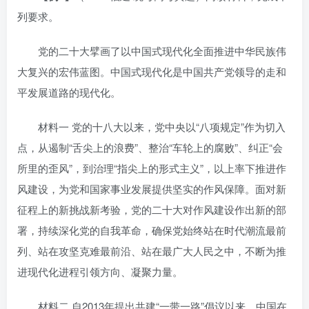
列要求。
党的二十大擘画了以中国式现代化全面推进中华民族伟
大复兴的宏伟蓝图。中国式现代化是中国共产党领导的走和
平发展道路的现代化。
材料一 党的十八大以来，党中央以“八项规定”作为切入
点，从遏制“舌尖上的浪费”、整治“车轮上的腐败”、纠正“会
所里的歪风”，到治理“指尖上的形式主义”，以上率下推进作
风建设，为党和国家事业发展提供坚实的作风保障。面对新
征程上的新挑战新考验，党的二十大对作风建设作出新的部
署，持续深化党的自我革命，确保党始终站在时代潮流最前
列、站在攻坚克难最前沿、站在最广大人民之中，不断为推
进现代化进程引领方向、凝聚力量。
材料二 自2013年提出共建“一带一路”倡议以来，中国在