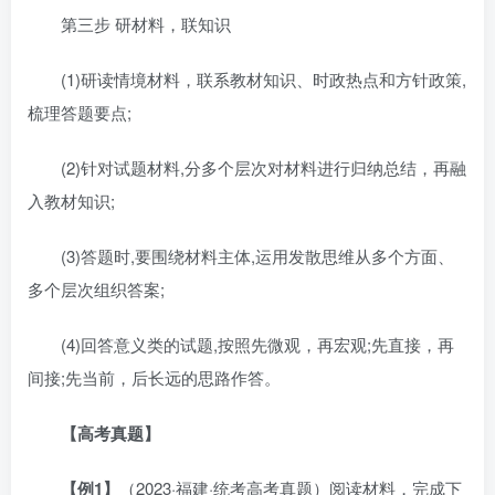
第三步 研材料，联知识
(1)研读情境材料，联系教材知识、时政热点和方针政策,
梳理答题要点;
(2)针对试题材料,分多个层次对材料进行归纳总结，再融
入教材知识;
(3)答题时,要围绕材料主体,运用发散思维从多个方面、
多个层次组织答案;
(4)回答意义类的试题,按照先微观，再宏观;先直接，再
间接;先当前，后长远的思路作答。
【高考真题】
【例1】
（2023·福建·统考高考真题）阅读材料，完成下