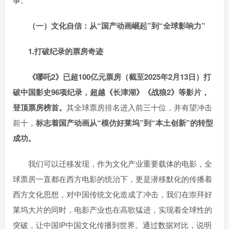
（一）文化自信：从“国产动画崛起”到“全球影响力”
1.
打破纪录的票房奇迹
《哪吒2》已超100亿元票房（截至2025年2月13日）打
破中国影史96项纪录，超越《长津湖》《战狼2》等影片，
登顶票房榜首。
其全球票房排名进入前三十位，并有望冲击
前十，
标志着国产动画从“模仿好莱坞”到“本土创新”的转型
成功。
我们可以迁移发现，作为文化产业重要载体的电影，全
球票房一直都在西方电影的统治下，更是潜移默化的传播着
西方文化思想，对中国传统文化造成了冲击，我们在崇拜好
莱坞大片的同时，电影产业也在高歌猛进，实现着全球性的
突破，让中国IP中国文化传播到世界。通过数据对比，说明