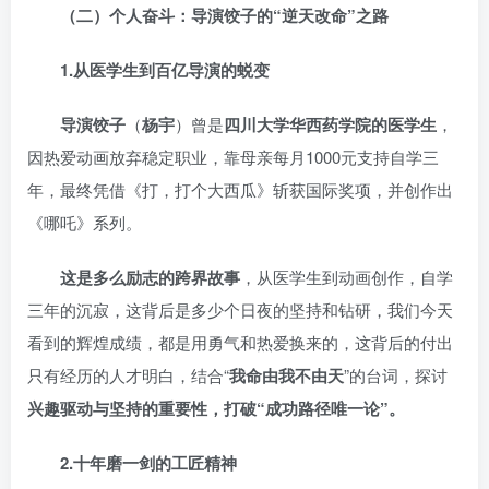
（二）个人奋斗：导演饺子的“逆天改命”之路
1.
从医学生到百亿导演的蜕变
导演
饺子
（
杨宇
）曾是
四川大学华西药学院的医学生
，
因热爱动画放弃稳定职业，靠母亲每月1000元支持自学三
年，最终凭借《打，打个大西瓜》斩获国际奖项，并创作出
《哪吒》系列。
这是多么励志的跨界故事
，从医学生到动画创作，自学
三年的沉寂，这背后是多少个日夜的坚持和钻研，我们今天
看到的辉煌成绩，都是用勇气和热爱换来的，这背后的付出
只有经历的人才明白，结合“
我命由我不由天
”的台词，探讨
兴趣驱动与坚持的重要性，打破“成功路径唯一论”。
2.
十年磨一剑的工匠精神