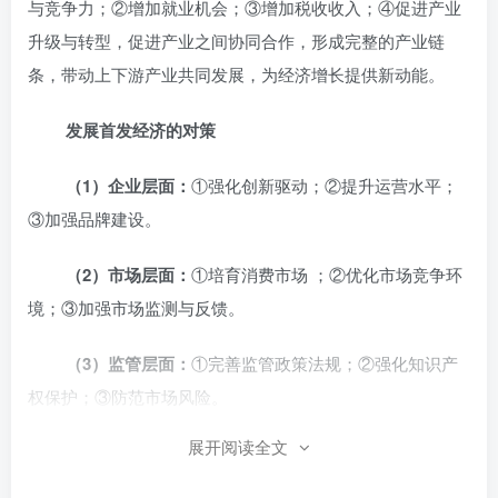
与竞争力；②增加就业机会；③增加税收收入；④促进产业
升级与转型，促进产业之间协同合作，形成完整的产业链
条，带动上下游产业共同发展，为经济增长提供新动能。
发展首发经济的对策
（1）企业层面：
①强化创新驱动；②提升运营水平；
③加强品牌建设。
（2）市场层面：
①培育消费市场 ；②优化市场竞争环
境；③加强市场监测与反馈。
（3）监管层面：
①完善监管政策法规；②强化知识产
权保护；③防范市场风险。
展开阅读全文
（4）政策层面：
①出台支持政策；②加强基础设施建
设；③优化政务服务。