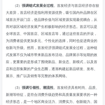
（2）
强调链式发展全过程
。首发经济与首店经济存在较
大差异，首店经济是指利用资源优势，吸引国内外品牌在区
域首次开设门店，使品牌价值与区域资源实现最优耦合，从
而对该区域经济发展产生积极影响的经济形态。首店可以是‌
全球首店、‌中国首店、区域首店等，通过这些首店的开设，
为消费者提供更加多元、个性化的选择，同时也促进商业的
创新与升级。然而，首发经济强调链式发展全过程，这种链
式发展不仅为城市带来新品发布活动、品牌展示等短期的效
应，更重要的是形成了围绕新品、新业态、新模式，以及首
店和总部集聚的产业生态圈，逐渐构建起新品研发、发布、
展示、推广以及销售等完整的体系网络。
（3）
强调引领性、潮流性
。首发经济具有时尚、品质、
新潮等特征，是符合消费升级趋势和高质量发展要求的一种
经济形态，是一个地区商业活力、消费实力、创新能力、国