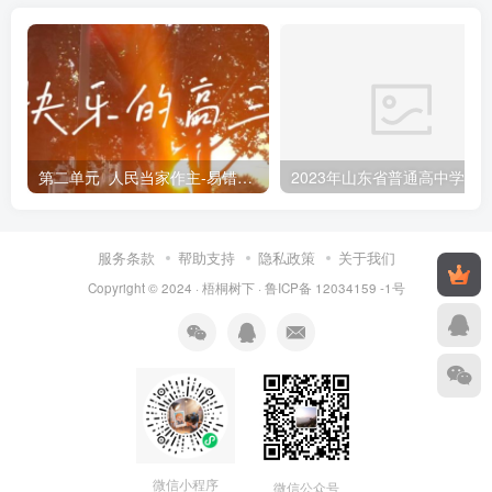
第二单元 人民当家作主-易错易混
服务条款
帮助支持
隐私政策
关于我们
Copyright © 2024 ·
梧桐树下
·
鲁ICP备 12034159 -1号
微信小程序
微信公众号