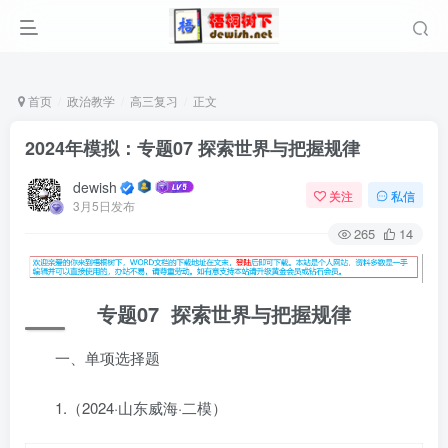
首页
政治教学
高三复习
正文
2024年模拟：专题07 探索世界与把握规律
dewish
关注
私信
3月5日发布
265
14
专题07 探索世界与把握规律
一、单项选择题
1.（2024·山东威海·二模）