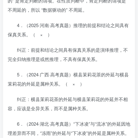
的” 是肯定判断的谓项。在性质判断中，肯定判断的谓项是
不周延的，所以 “数据驱动的” 不周延。
4．（2025·河南·高考真题）推理的前提和结论之间具有
保真关系。（ × ）
纠正：前提和结论之间具有保真关系的是演绎推理，不
完全归纳推理是或然推理，不具有保真关系。
5．（2024·广西·高考真题）横县茉莉花茶的外延与横县
茉莉花的外延是属种关系。（ × ）
纠正：横县茉莉花茶的外延与横县茉莉花的外延并不相
容，应该是全异关系，而不是属种关系。
6．（2024·湖北·高考真题）“下冰凌”与“流冰”的外延因地
理差异而不同，“冻雨”的外延与“下冰凌”的外延是属种关系。