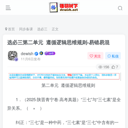
首页
同步备课
选必三
正文
选必三第二单元 遵循逻辑思维规则-易错易混
dewish
关注
私信
11月6日发布
156
7
第二单元 遵循逻辑思维规则
1．（2025·陕晋青宁卷·高考真题）“三七”与“三七素”是全
异关系。（ × ）
纠正：“三七”是一种中药，“三七素”是“三七”中含有的一