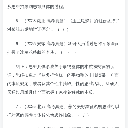
从思维抽象到思维具体的过程。
5．（2025·湖北·高考真题）《玉兰蝴蝶》的创新坚持了
对传统苏绣的辩证否定 。（ √ ）
6．（2025·安徽·高考真题）科研人员通过思维抽象全面
把握了冰凌花移栽的本质。（ × ）
纠正：思维具体形成关于事物整体的本质和规律的认
识，思维抽象是指从多样性统一的事物整体中抽取某一方面
的本质规定，或者从其个性中抽取共性的思维活动。科研人
员通过思维具体全面把握了冰凌花移栽的本质。
7．（2025·北京·高考真题）葱的美好象征说明思维可以
把对葱的感性具体转化为思维抽象。（ √ ）