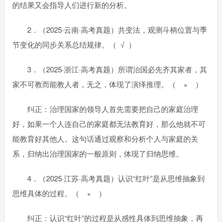
的结果又会指导人们进行新的分析。
2．（2025·云南·高考真题）共变法，观测斗柄位置与季
节变化的同步关系总结规律。（ √ ）
3．（2025·浙江·高考真题）所谓治国必先齐其家者，其
家不可教而能教人者，无之，体现了演绎推理。（ × ）
纠正：治理国家的领导人首先需要把自己的家庭治理
好，如果一个人连自己的家庭都无法教育好，那么他就不可
能教育好其他人。这句话通过观察和分析个人与家庭的关
系，归纳出治理国家的一般原则，体现了归纳思维。
4．（2025·江苏·高考真题）认识“红叶”是从思维抽象到
思维具体的过程。（ × ）
纠正：认识“红叶”的过程是从感性具体到思维抽象，再