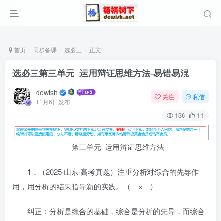
首页
同步备课
选必三
正文
选必三第三单元 运用辩证思维方法-易错易混
dewish
关注
私信
11月6日发布
136
11
第三单元 运用辩证思维方法
1．（2025·山东·高考真题）注重分析对综合的先导作
用，用分析的结果指导新的实践。（ × ）
纠正：分析是综合的基础，综合是分析的先导，而综合