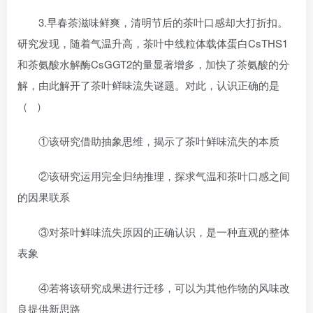
3.早春茶滋味鲜爽，清明节后的茶叶口感却大打折扣。
研究发现，随着气温升高，茶叶中线粒体载体蛋白CsTHS1
和茶氨酸水解酶CsGGT2的量显著增多，加快了茶氨酸的分
解，由此解开了茶叶鲜味流失谜题。对此，认识正确的是
（ ）
①该研究借助抽象思维，揭示了茶叶鲜味流失的本质
②该研究运用完全归纳推理，探求气温和茶叶口感之间
的因果联系
③对茶叶鲜味流失原因的正确认识，是一种直观的整体
表象
④若将该研究成果进行迁移，可以为其他作物的风味改
良提供新思路