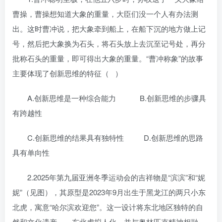
曹操，曹操想知道大象的重量，大臣们没一个人有办法测
出。这时曹冲说，把大象牵到船上，在船下沉的地方做上记
号，然后把大象换为石头，将石头放上去沉至记号处，再分
批称石头的重量，即可得出大象的重量。“曹冲称象”的故事
主要体现了创新思维的特征（ ）
A.创新思维是一种综合能力 B.创新思维的步骤具
有跨越性
C.创新思维的结果具有独特性 D.创新思维的思路
具有单向性
2.2025年第九届亚洲冬季运动会的吉祥物是“滨滨”和“妮
妮”（见图），其原型是2023年9月出生于黑龙江的两只小东
北虎，寓意“哈尔滨欢迎您”。这一设计将东北地区独特的自
然和文化遗产——东北虎拟人化，并与奥林匹克精神相融