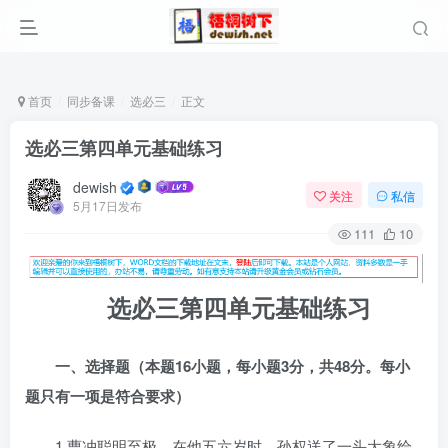
首页
同步备课
选必三
正文
选必三第四单元基础练习
dewish
关注
私信
5月17日发布
111
10
选必三第四单元基础练习
一、选择题（本题16小题，每小题3分，共48分。每小
题只有一项是符合要求）
1.曹冲聪明至极，在他五六岁时，孙权送了一头大象给