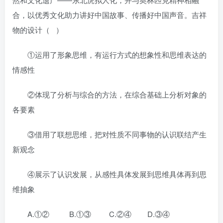
合，以优秀文化助力讲好中国故事、传播好中国声音。吉祥
物的设计（ ）
①运用了形象思维，有运行方式的想象性和思维表达的
情感性
②体现了分析与综合的方法，在综合基础上分析对象的
各要素
③借用了联想思维，把对性质不同事物的认识联结产生
新观念
④展示了认识发展，从感性具体发展到思维具体再到思
维抽象
A.①② B.①③ C.②④ D.③④