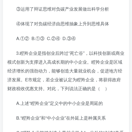
③运用了辩证思维对负碳产业发展做出科学分析
④体现了对负碳经济由思维抽象上升到思维具体
A.①② B.①③ C.②④ D.③④
3.瞪羚企业是指创业后跨过“死亡谷”，以科技创新或商业
模式创新为支撑进入高成长期的中小企业。瞪羚企业是区域
经济增长的强劲动力，能够创造大量就业机会，促进地方经
济发展。E市规定，若企业被认定为瞪羚企业，将获得政府
财政税收优惠支持。对此，下列说法正确的是（ ）
A.上述“瞪羚企业”定义中的中小企业是周延的
B.“瞪羚企业”和“中小企业”在外延上是种属关系