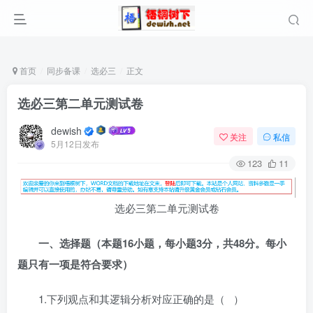
首页
同步备课
选必三
正文
选必三第二单元测试卷
dewish
关注
私信
5月12日发布
123
11
选必三第二单元测试卷
一、选择题（本题16小题，每小题3分，共48分。每小
题只有一项是符合要求）
1.下列观点和其逻辑分析对应正确的是（ ）