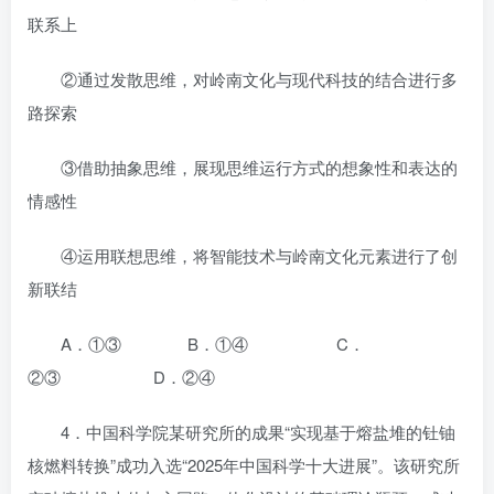
联系上
②通过发散思维，对岭南文化与现代科技的结合进行多
路探索
③借助抽象思维，展现思维运行方式的想象性和表达的
情感性
④运用联想思维，将智能技术与岭南文化元素进行了创
新联结
A．①③ B．①④ C．
②③ D．②④
4．中国科学院某研究所的成果“实现基于熔盐堆的钍铀
核燃料转换”成功入选“2025年中国科学十大进展”。该研究所