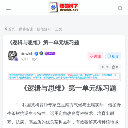
首页
同步备课
阶段复习
正文
《逻辑与思维》第一单元练习题
dewish
关注
私信
6月1日发布
72
8
《逻辑与思维》第一单元练习题
1．我国茶树育种专家立足南方气候与土壤实际，借鉴野
生茶树抗逆生长特性，运用定向改良育种技术，培育出耐
寒、抗病、高品质的优良茶树品种，有效破解茶树种植地域