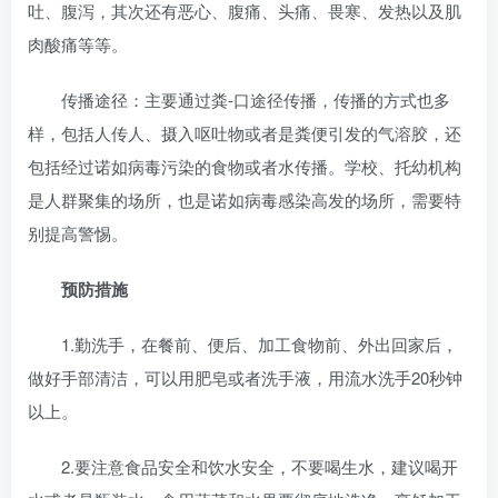
吐、腹泻，其次还有恶心、腹痛、头痛、畏寒、发热以及肌
肉酸痛等等。
传播途径：主要通过粪-口途径传播，传播的方式也多
样，包括人传人、摄入呕吐物或者是粪便引发的气溶胶，还
包括经过诺如病毒污染的食物或者水传播。学校、托幼机构
是人群聚集的场所，也是诺如病毒感染高发的场所，需要特
别提高警惕。
预防措施
1.勤洗手，在餐前、便后、加工食物前、外出回家后，
做好手部清洁，可以用肥皂或者洗手液，用流水洗手20秒钟
以上。
2.要注意食品安全和饮水安全，不要喝生水，建议喝开