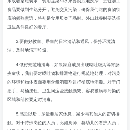
水或者是瓶装水，食用蔬菜和水果要彻底地洗净，烹饪加工
食品要做到生熟分开，避免交叉污染，确保我们吃的食物彻
底的煮熟煮透，特别是食用贝类产品时。外出就餐时要选择
卫生条件良好的餐厅。
3.要做好教室、居室的日常清洁和通风，保持环境清
洁，及时地清理垃圾。
4.做好规范地消毒，如果家庭成员出现呕吐腹泻等胃肠
炎症状，我们要对呕吐物和排泄物进行规范地处理，对污染
的环境和物体表面要用含氯消毒剂进行彻底地消毒。对于门
把手、马桶按钮、卫生间这些接触频繁、容易被病毒污染的
区域和部位要定时消毒。
5.感染以后，尽量要居家休息，减少与其他人的密切接
触。对于特殊岗位的人员，比如厨师、婴幼儿的看护人员，