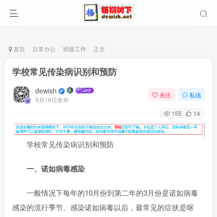
首页
日常办公
班级工作
正文
学校常见传染病识别和预防
dewish
关注
私信
9月19日发布
155
14
学校常见传染病识别和预防
一、诺如病毒感染
一般情况下每年的10月份到第二年的3月份是诺如病毒
感染的流行季节。感染诺如病毒以后，最常见的症状是呕