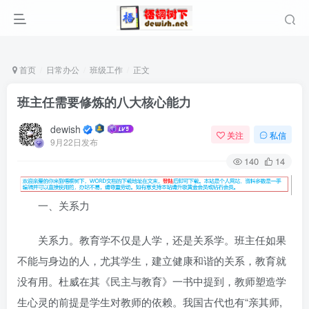
首页
日常办公
班级工作
正文
班主任需要修炼的八大核心能力
dewish
关注
私信
9月22日发布
140
14
一、关系力
关系力。教育学不仅是人学，还是关系学。班主任如果
不能与身边的人，尤其学生，建立健康和谐的关系，教育就
没有用。杜威在其《民主与教育》一书中提到，教师塑造学
生心灵的前提是学生对教师的依赖。我国古代也有“亲其师,