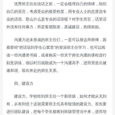
优秀班主任在说话之前，一定会梳理自己的情绪，组织
自己的语言，考虑受众的接受程度，用专业人士的态度说专
业的话语。那么什么是专业的话语呢？对学生而言，话里话
外没有任何暴力，而是客观陈述，真诚建议，热情鼓励。
沟通力还未形成的班主任们，一是可以身边拜师傅，跟
着那些“把话说到学生心窝里”的资深班主任学习，也可以阅
读一些沟通类书籍，或者购买一些关于师生沟通的课程进行
刻意训练，假以时日就能成为一个沟通高手，进而营造出健
康和谐、双向奔赴的师生关系。
四、建设力
建设力。学校给到班主任一个新班级，如何才能从无到
有，从有到优？这就需要班主任具有较强的建设力。首先要
进行团队建设，把每个学生都卷到班级管理当中来，进而培