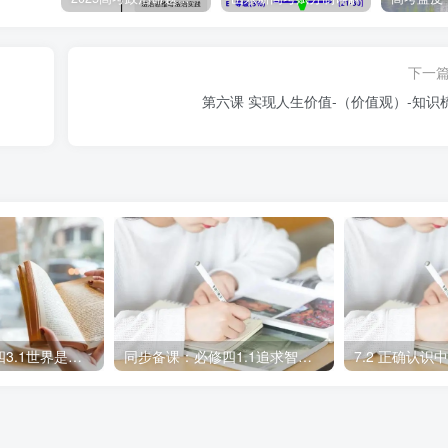
下一
第六课 实现人生价值-（价值观）-知识
在和发展的基础;人们在生产活动中形成的生产方式决定着社会的
的更替。
系原理（生产关系一定要适合生产力状况的规律）原理
是生产方式中最革命、最活跃的因素。生产力的状况决定着生产
生产关系的变革。
关系适应生产力发展状况时，它对生产力的发展起推动作用。当
同步备课：必修四3.1世界是普遍联系的
同步备课：必修四1.1追求智慧的学问 学案+题案
力的发展起阻碍作用。
生产力状况的规律。