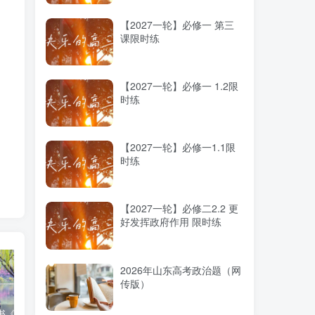
【2027一轮】必修一 第三
课限时练
【2027一轮】必修一 1.2限
时练
化
【2027一轮】必修一1.1限
时练
【2027一轮】必修二2.2 更
好发挥政府作用 限时练
2026年山东高考政治题（网
传版）
高考蓝皮书《高考研究报告（2025）》出版发行
12种选科组合优劣势
2025高考：教育部5大指示要点全解读