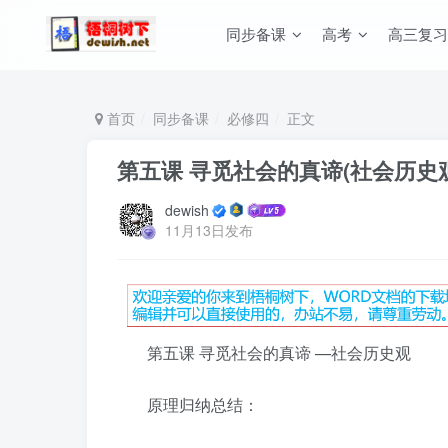
同步备课
高考
高三复习
首页
同步备课
必修四
正文
第五课 寻觅社会的真谛(社会历史观
dewish
11月13日发布
第五课 寻觅社会的真谛 —社会历史观
原理归纳总结：