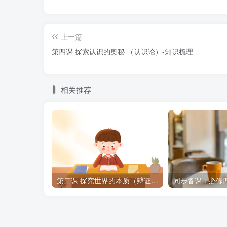
考点二： 社会历史的发展
社会历史发展的规律
上一篇
第四课 探索认识的奥秘 （认识论）-知识梳理
1．物质生活资料的生产活动是人类社会存
性质和面貌，生产方式的变革决定着社会形态
相关推荐
2．原理归纳：生产力与生产关系的辩证关
【原理】①生产力决定生产关系 。生产力
关系的性质；生产力的变化发展，迟早会引起
②生产关系对生产力具有反作用 。当生产
第二课 探究世界的本质（辩证唯物论） -知识梳理
生产关系不适应生产力发展状况时，它对生产
【方法论】：要遵循生产关系一定要适合