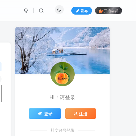
发布
开通会员
HI！请登录
登录
注册
社交账号登录