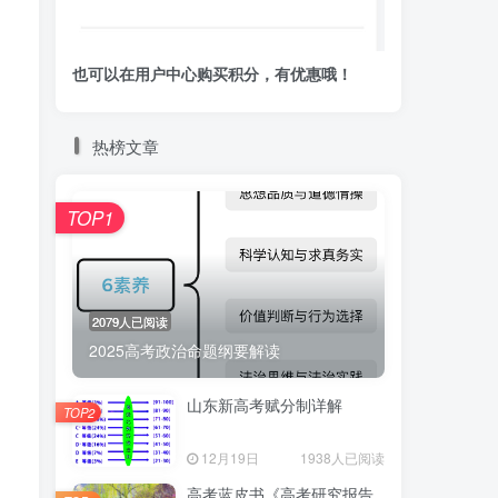
也可以在用户中心购买积分，有优惠哦！
热榜文章
TOP1
2079人已阅读
2025高考政治命题纲要解读
山东新高考赋分制详解
TOP2
12月19日
1938人已阅读
高考蓝皮书《高考研究报告