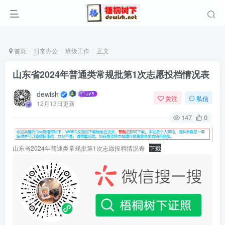
首页
日常办公
班级工作
正文
山东省2024年普通类常规批第1次志愿投档情况表
dewish
关注
私信
12月13日更新
147
0
山东省2024年普通类常规批第1次志愿投档情况表
下载