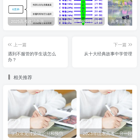
2025高考政治命题纲要解读
山东新高考赋分制详解
上一篇
下一篇
遇到不服管的学生该怎么
从十大经典故事中学管理
办？
相关推荐
学校常见传染病识别和预防
2023年山东高考一分一段表