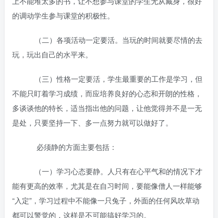
上不能堆太多的书，让不想参与课堂的学生无从藏身，很好
的调动学生参与课堂的积极性。
（二）各项活动一定要活。当玩的时间就要尽情的去
玩，玩出自己的水平来。
（三）性格一定要活，学生最重要的工作是学习，但
不能只盯着学习成绩，而应培养良好的心态和开朗的性格，
多谈谈他的特长，适当指出他的问题，让他觉得并不是一无
是处，只要坚持一下、多一点努力就可以做好了。
必须静的方面主要包括：
（一）学习心态要静。人只有在心平气和的情况下才
能有更高的效率，尤其是在自习时间，要能像僧人一样能够
“入定”，学习过程中不能像一只兔子，外面的任何风吹草动
都可以警觉的，这样是不可能搞好学习的。