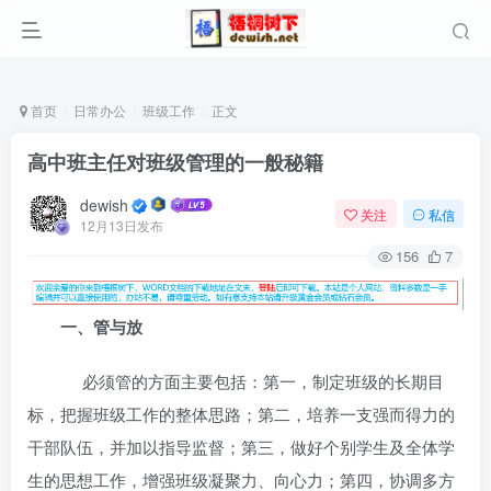
首页
日常办公
班级工作
正文
高中班主任对班级管理的一般秘籍
dewish
关注
私信
12月13日发布
156
7
一、管与放
必须管的方面主要包括：第一，制定班级的长期目
标，把握班级工作的整体思路；第二，培养一支强而得力的
干部队伍，并加以指导监督；第三，做好个别学生及全体学
生的思想工作，增强班级凝聚力、向心力；第四，协调多方