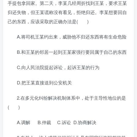
手提包拿回家。第二天，李某几经周折找到王某，要求王某
归还失物，但王某谎称没有看见，拒绝归还。李某想要回自
己的东西，应该采取的正确办法是( )
A.将司机王某约出来，威胁他不归还东西将有生命危险
B.和王某的邻居一起到王某家强行要回属于自己的东西
C.向人民法院提起诉讼，起诉王某的行为
D.把王某直接送到公安机关
2.在多元化纠纷解决机制体系中，处于主导性地位的是
( )
A.调解 B.仲裁 C.诉讼 D.协商解决