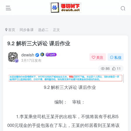
首页
同步备课
选必二
正文
9.2 解析三大诉讼 课后作业
dewish
关注
私信
3月17日发布
86
11
9.2 解析三大诉讼 课后作业
编制： 审核：
1.李某乘坐司机王某开的出租车，不慎将装有手机和5
000元现金的手提包落在了车上，王某的邻居看到王某将该