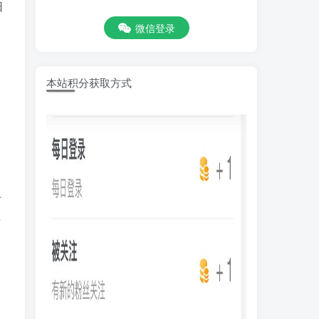
日
微信登录
本站积分获取方式
布
与