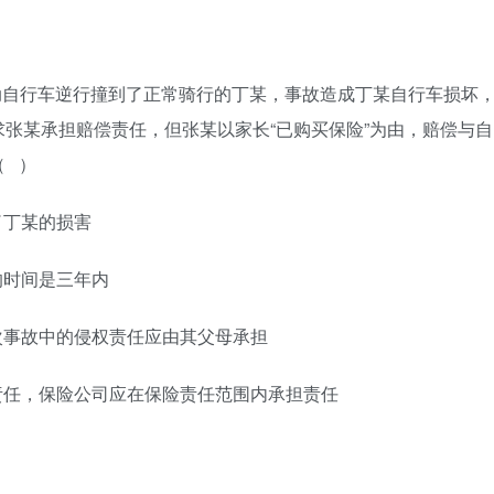
动自行车逆行撞到了正常骑行的丁某，事故造
成丁某
自行车损坏
张某承担赔偿责任，但张某以家长“已购买保险”为由，赔偿与自
（
）
了丁某的损害
的时间是三年内
次事故中的侵权责任应由其父母承担
责任，保险公司应在保险责任范围内承担责任