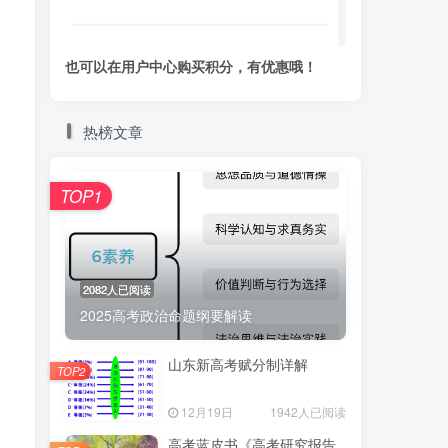
也可以在用户中心购买积分，有优惠哦！
，
热榜文章
TOP1
2082人已阅读
2025高考政治命题纲要解读
山东新高考赋分制详解
TOP2
12月19日
1942人已阅读
高考蓝皮书《高考研究报告