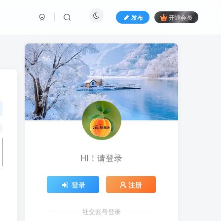
发布
开通会员
HI！请登录
登录
注册
社交账号登录