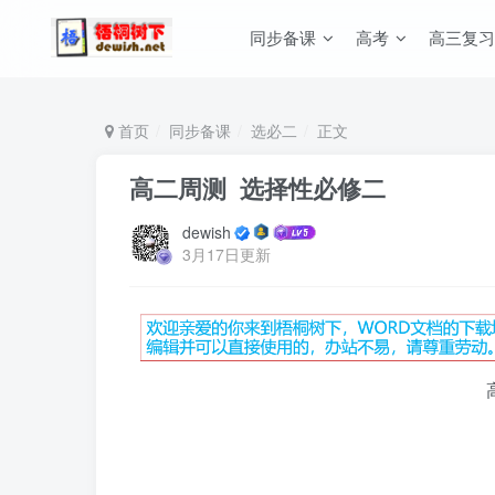
同步备课
高考
高三复习
首页
同步备课
选必二
正文
高二周测 选择性必修二
dewish
3月17日更新