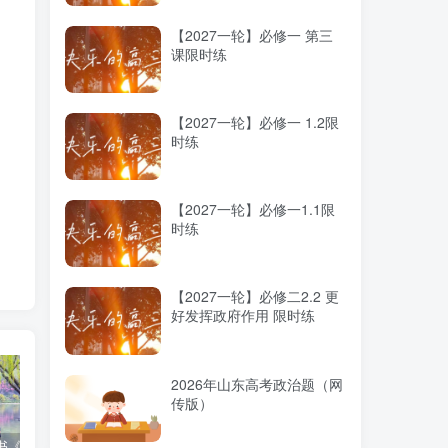
【2027一轮】必修一 第三
课限时练
【2027一轮】必修一 1.2限
时练
【2027一轮】必修一1.1限
时练
【2027一轮】必修二2.2 更
好发挥政府作用 限时练
2026年山东高考政治题（网
传版）
高考蓝皮书《高考研究报告（2025）》出版发行
12种选科组合优劣势
2025高考：教育部5大指示要点全解读