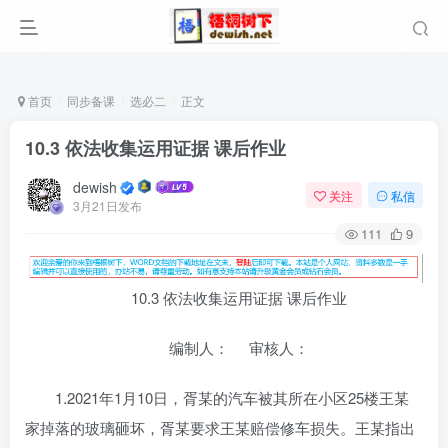
首页
同步备课
选必二
正文
10.3 依法收集运用证据 课后作业
dewish
关注
私信
3月21日发布
111
9
10.3 依法收集运用证据 课后作业
编制人： 审核人：
1.2021年1月10日，胥某的汽车被其所在小区25楼王某
家掉落的玻璃砸坏，胥某要求王某赔偿修车损失。王某指出