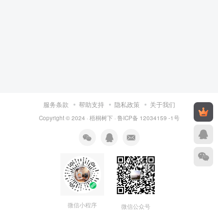
服务条款
帮助支持
隐私政策
关于我们
Copyright © 2024 ·
梧桐树下
·
鲁ICP备 12034159 -1号
微信小程序
微信公众号