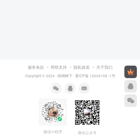
服务条款
帮助支持
隐私政策
关于我们
Copyright © 2024 ·
梧桐树下
·
鲁ICP备 12034159 -1号
微信小程序
微信公众号