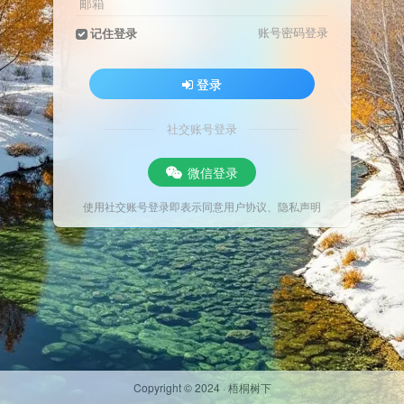
邮箱
账号密码登录
记住登录
登录
社交账号登录
微信登录
使用社交账号登录即表示同意
用户协议
、
隐私声明
Copyright © 2024 ·
梧桐树下