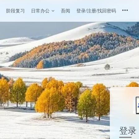
阶段复习
日常办公
吾阅
登录/注册/找回密码
登录