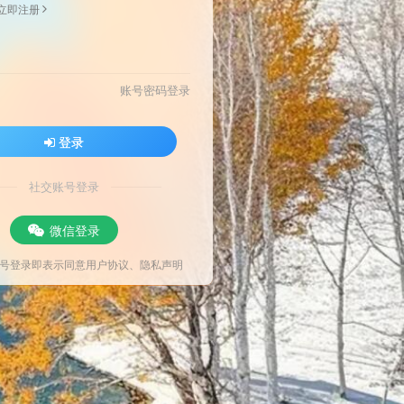
立即注册
账号密码登录
登录
社交账号登录
微信登录
号登录即表示同意
用户协议
、
隐私声明