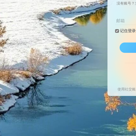
没有账号？
邮箱
记住登录
使用社交账