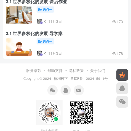
3.1 世界多极化的发展-课后作业
选必一
11月3日
173
3.1 世界多极化的发展-导学案
选必一
11月3日
178
服务条款
帮助支持
隐私政策
关于我们
Copyright © 2024 ·
梧桐树下
·
鲁ICP备 12034159 -1号
微信小程序