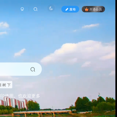
发布
开通会员
 树 下
打印使用。也欢迎更多