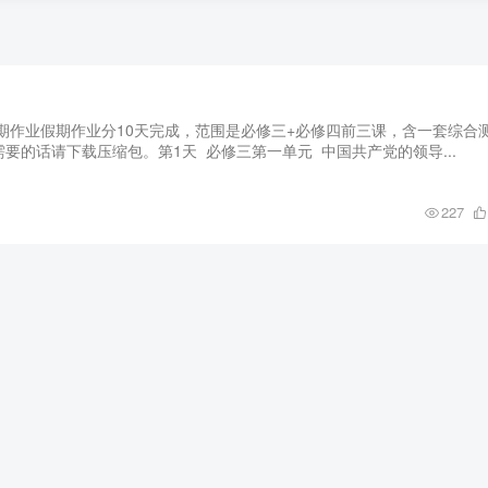
假期作业假期作业分10天完成，范围是必修三+必修四前三课，含一套综合
要的话请下载压缩包。第1天 必修三第一单元 中国共产党的领导...
227