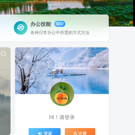
办公技能
GO
各种日常办公中所需的方式方法
HI！请登录
登录
注册