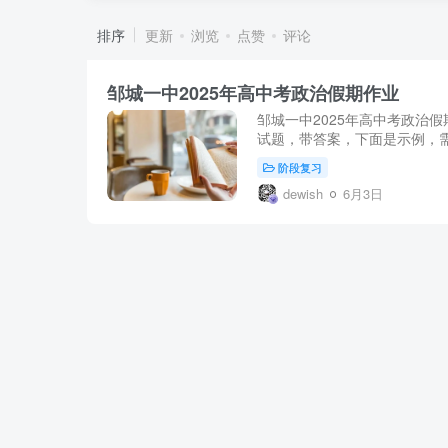
排序
更新
浏览
点赞
评论
邹城一中2025年高中考政治假期作业
邹城一中2025年高中考政治
试题，带答案，下面是示例，需
阶段复习
dewish
6月3日