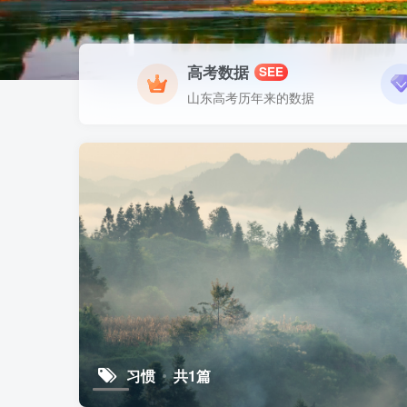
高考数据
SEE
山东高考历年来的数据
习惯
共1篇