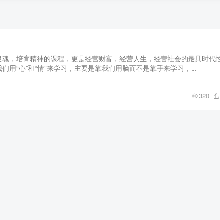
灵魂，培育精神的课程，更是经营财富，经营人生，经营社会的最具时代
用“心”和“情”来学习，主要是靠我们用脑而不是靠手来学习，...
320