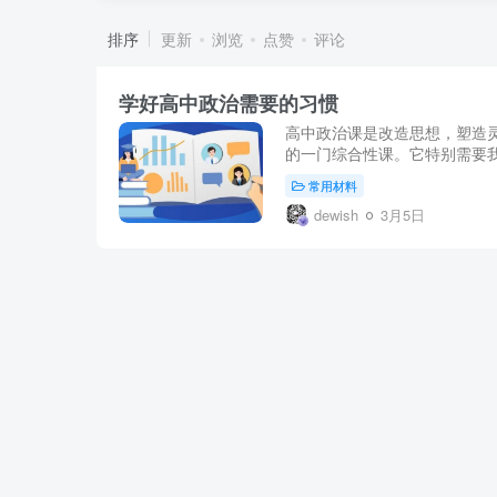
排序
更新
浏览
点赞
评论
学好高中政治需要的习惯
高中政治课是改造思想，塑造
的一门综合性课。它特别需要我们
常用材料
dewish
3月5日