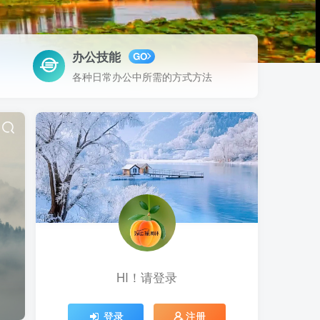
办公技能
GO
各种日常办公中所需的方式方法
HI！请登录
登录
注册