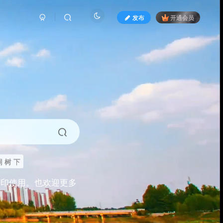
发布
开通会员
 树 下
打印使用。也欢迎更多