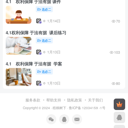
4.1 权利保障 于法有据 课件
选必二
1月14日
70
4.1权利保障 于法有据 课后练习
选必二
1月13日
103
4.1 权利保障 于法有据 学案
选必二
1月13日
80
服务条款
帮助支持
隐私政策
关于我们
Copyright © 2024 ·
梧桐树下
·
鲁ICP备 12034159 -1号