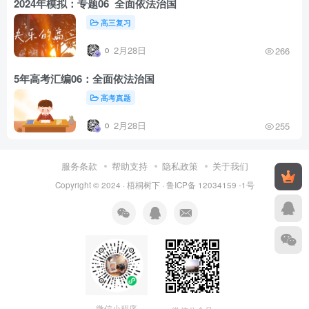
2024年模拟：专题06 全面依法治国
高三复习
2月28日
266
5年高考汇编06：全面依法治国
高考真题
2月28日
255
服务条款
帮助支持
隐私政策
关于我们
Copyright © 2024 ·
梧桐树下
·
鲁ICP备 12034159 -1号
微信小程序