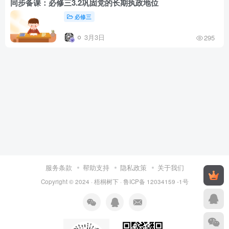
同步备课：必修三3.2巩固党的长期执政地位
必修三
3月3日
295
服务条款
帮助支持
隐私政策
关于我们
Copyright © 2024 ·
梧桐树下
·
鲁ICP备 12034159 -1号