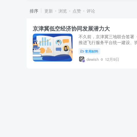
排序
更新
浏览
点赞
评论
京津冀低空经济协同发展潜力大
不久前，京津冀三地联合签署
推进飞行服务平台统一建设、协
常用材料
dewish
12月9日