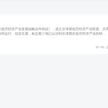
《低空经济产业发展战略合作协议》，成立京津冀低空经济产业联盟，共
同运行、信息互通，标志着三地已认识到京津冀在低空经济产业的研...
142