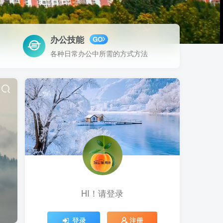
办公技能
GO
各种日常办公中所需的方式方法
HI！请登录
登录
注册