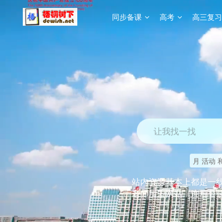
同步备课
高考
高三复习
让我找一找
月 活动 
站内资源基本上都是一
老师加盟网站（注册登