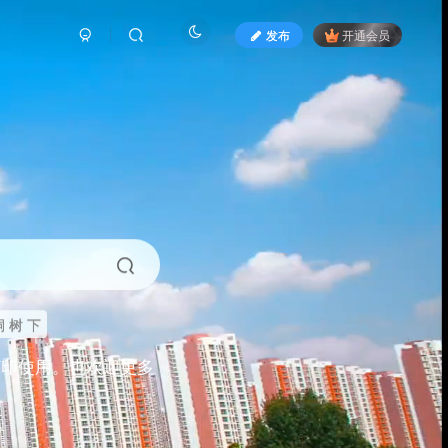
发布
开通会员
 树 下
打印使用。也欢迎更多