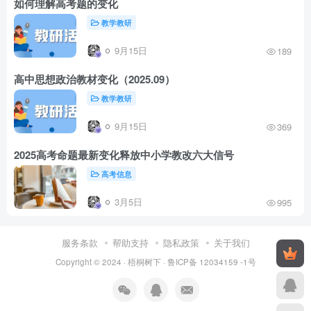
如何理解高考题的变化
教学教研
9月15日
189
高中思想政治教材变化（2025.09）
教学教研
9月15日
369
2025高考命题最新变化释放中小学教改六大信号
高考信息
3月5日
995
服务条款
帮助支持
隐私政策
关于我们
Copyright © 2024 ·
梧桐树下
·
鲁ICP备 12034159 -1号