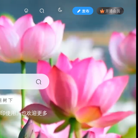
发布
开通会员
 树 下
打印使用。也欢迎更多