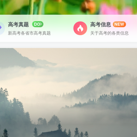
高考真题
高考信息
DO
NEW
新高考各省市高考真题
关于高考的各类信息