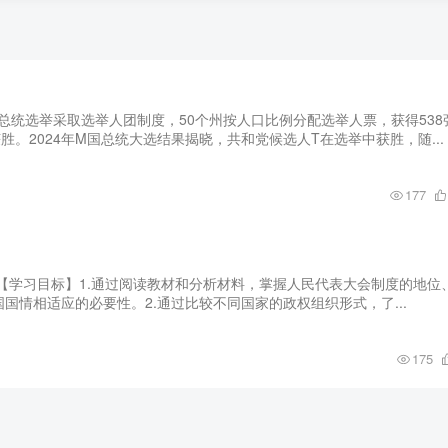
M国总统选举采取选举人团制度，50个州按人口比例分配选举人票，获得538
胜。2024年M国总统大选结果揭晓，共和党候选人T在选举中获胜，随...
177
学案【学习目标】1.通过阅读教材和分析材料，掌握人民代表大会制度的地位
国情相适应的必要性。2.通过比较不同国家的政权组织形式，了...
175