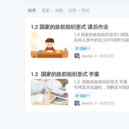
排序
更新
浏览
点赞
评论
1.2 国家的政权组织形式 课后作业
1.2 国家的政权组织形式1.
选举人票中的至少270张即为获
选必一
dewish
10月21日
1.2 国家的政权组织形式 学案
1.2 国家的政权组织形式 
作用及其优越性，理解其与我国
选必一
dewish
10月21日