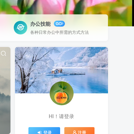
办公技能
GO
各种日常办公中所需的方式方法
HI！请登录
登录
注册