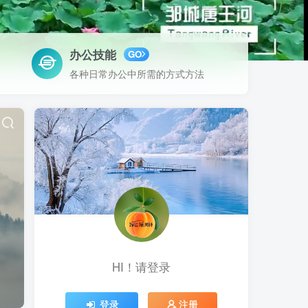
办公技能
GO
各种日常办公中所需的方式方法
HI！请登录
登录
注册