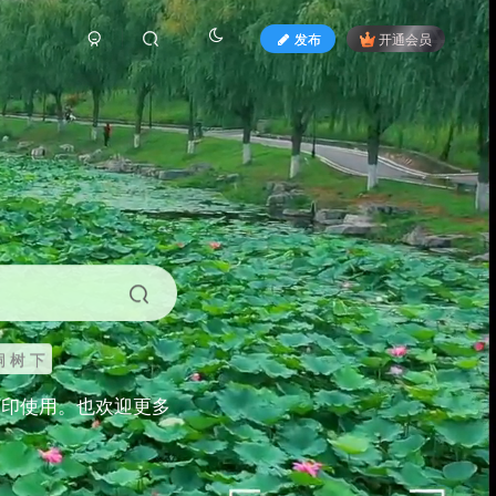
发布
开通会员
 树 下
打印使用。也欢迎更多