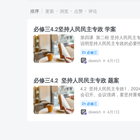
排序
更新
浏览
点赞
评论
必修三4.2坚持人民民主专政 学案
第四课 第二框 坚持人民民主
说明坚持人民民主专政的必要性。
必修三
dewish
4月1日
必修三4.2 坚持人民民主专政 题案
4.2 坚持人民民主专政1．2
会召开。会议强调，要坚持重拳
必修三
dewish
4月1日