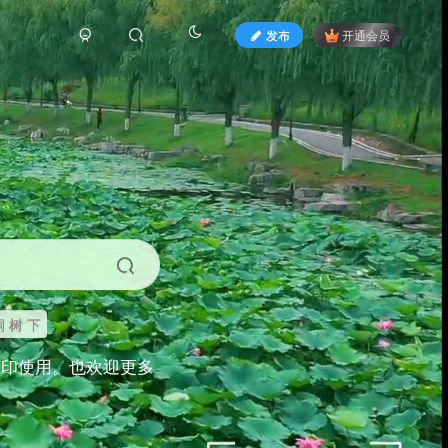
发布
开通会员
 树 下
打印使用。也欢迎更多