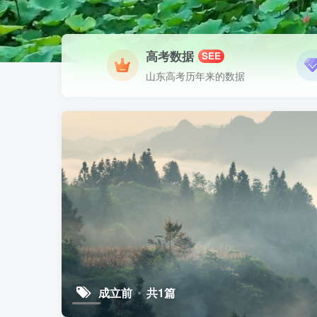
高考数据
SEE
山东高考历年来的数据
成立前
共1篇