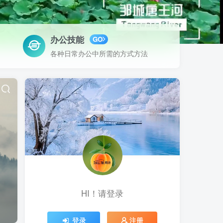
办公技能
GO
各种日常办公中所需的方式方法
HI！请登录
登录
注册