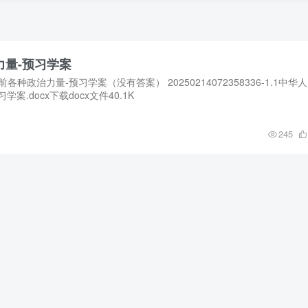
力量-预习学案
种政治力量-预习学案（没有答案） 20250214072358336-1.1中华
.docx下载docx文件40.1K
245