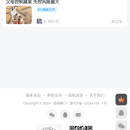
父母控制越紧 失控风险越大
班级工作
3月1日
272
服务条款
帮助支持
隐私政策
关于我们
Copyright © 2024 ·
梧桐树下
·
鲁ICP备 12034159 -1号