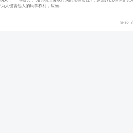
人侵害他人的民事权利，应当...
80