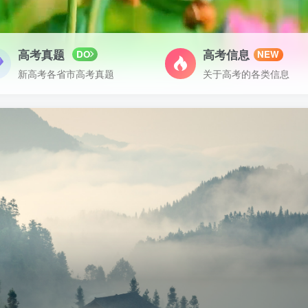
高考真题
高考信息
DO
NEW
新高考各省市高考真题
关于高考的各类信息