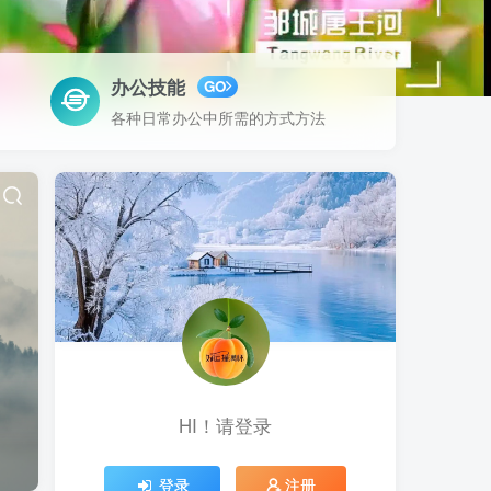
办公技能
GO
各种日常办公中所需的方式方法
HI！请登录
登录
注册