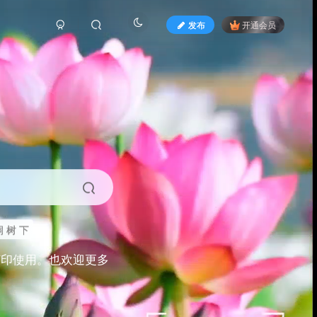
发布
开通会员
 树 下
打印使用。也欢迎更多