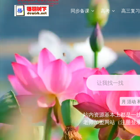
同步备课
高考
高三复习
让我找一找
月 活动 
站内资源基本上都是一
老师加盟网站（注册登