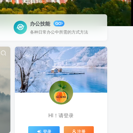
办公技能
GO
各种日常办公中所需的方式方法
HI！请登录
登录
注册