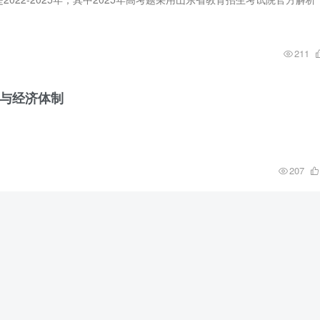
211
制与经济体制
207