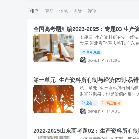
排序
更新
浏览
点赞
评论
全国高考题汇编2023-2025：专题03 
专题三 生产资料所有制与经济体
发展 河北卷T4重庆卷T5广东卷
高考真题
dewish
3月26日
第一单元 生产资料所有制与经济体制-易
第一单元 生产资料所有制与经
财富的源泉，也是价值的唯一源
必修二
高三复习
dewish
11月3日
2022-2025山东高考题02：生产资料所
山东高考政治试题汇编，范围是2