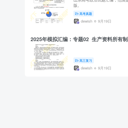
版。
高考真题
dewish
9月19日
2025年模拟汇编：专题02 生产资料所有
高三复习
dewish
9月19日