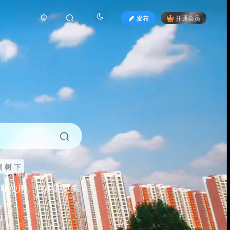
发布
开通会员
 树 下
打印使用。也欢迎更多