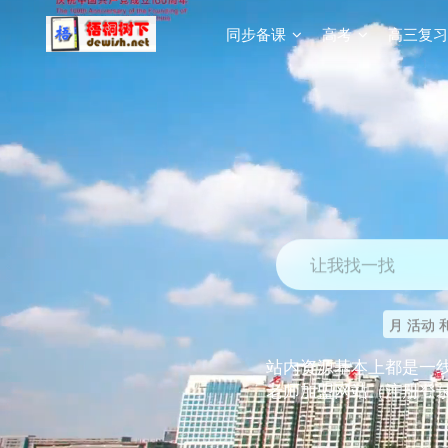
同步备课
高考
高三复习
让我找一找
月 活动 
站内资源基本上都是一
老师加盟网站（注册登