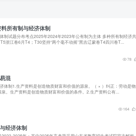
生产资料所有制与经济体制
制试题分布考点2025年2024年2023年公有制为主体 多种所有制经济
T5浙江卷6月T4；T30坚持“两个毫不动摇”黑吉辽蒙卷T4四川卷T...
78
错易混
济体制1.生产资料是创造物质财富和价值的源泉。（ × ）纠正：劳动是物
泉。生产资料是创造物质财富和价值的条件。2.生产资料公有...
164
有制与经济体制
022-2025年；其中2025年高考题采用山东省教育招生考试院官方解析