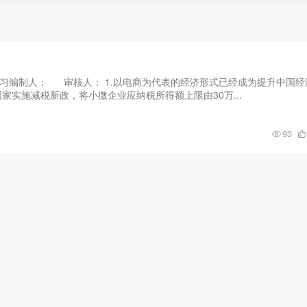
后练习编制人： 审核人： 1.以电商为代表的经济形式已经成为提升中国经
国家实施减税新政，将小微企业应纳税所得额上限由30万...
93