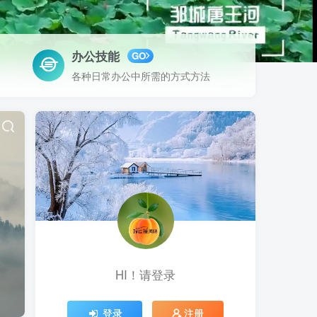
办公技能
GO
各种日常办公中所需的方式方法
HI！请登录
登录
注册