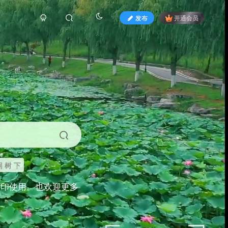
发布
开通会员
 树 下
打印使用。也欢迎更多