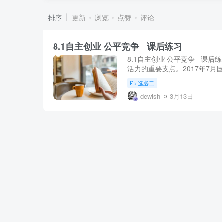
排序
更新
浏览
点赞
评论
8.1自主创业 公平竞争 课后练习
8.1自主创业 公平竞争 课
活力的重要支点。2017年7月
选必二
dewish
3月13日