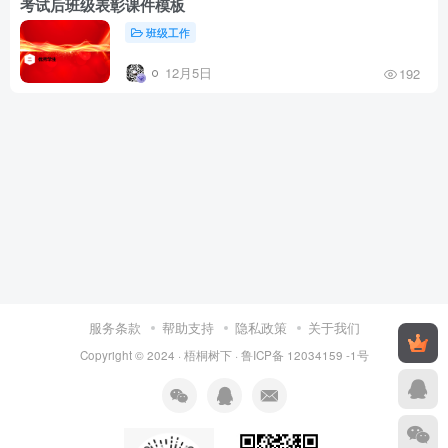
考试后班级表彰课件模板
班级工作
12月5日
192
服务条款
帮助支持
隐私政策
关于我们
Copyright © 2024 ·
梧桐树下
·
鲁ICP备 12034159 -1号