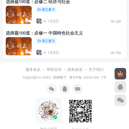
选择题100道：必修二 经济与社会
高三复习
1月2日
122
选择题100道：必修一 中国特色社会主义
高三复习
1月2日
150
服务条款
帮助支持
隐私政策
关于我们
Copyright © 2024 ·
梧桐树下
·
鲁ICP备 12034159 -1号
微信小程序